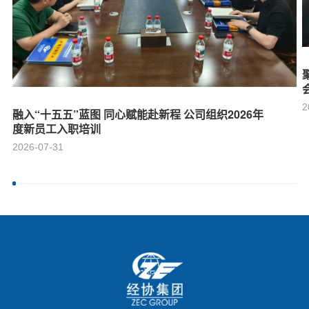
2
融入“十五五”蓝图 同心赋能赴新程 公司组织2026年
度新员工入职培训
2026-07-31