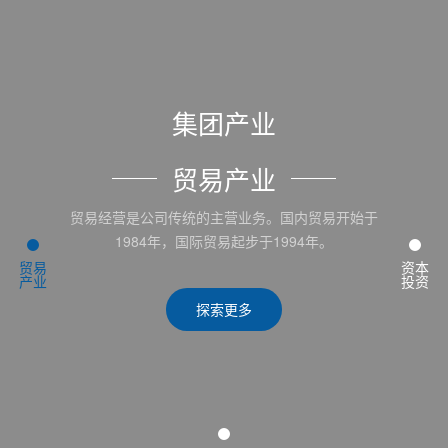
集团产业
贸易产业
资本投资
房地产业
贸易经营是公司传统的主营业务。国内贸易开始于
1984年，国际贸易起步于1994年。
贸易
资本
产业
投资
探索更多