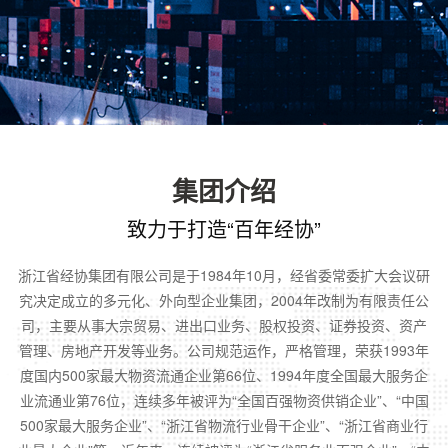
集团介绍
致力于打造“百年经协”
浙江省经协集团有限公司是于1984年10月，经省委常委扩大会议研
究决定成立的多元化、外向型企业集团，2004年改制为有限责任公
司，主要从事大宗贸易、进出口业务、股权投资、证券投资、资产
管理、房地产开发等业务。公司规范运作，严格管理，荣获1993年
度国内500家最大物资流通企业第66位、1994年度全国最大服务企
业流通业第76位，连续多年被评为“全国百强物资供销企业”、“中国
500家最大服务企业”、“浙江省物流行业骨干企业”、“浙江省商业行