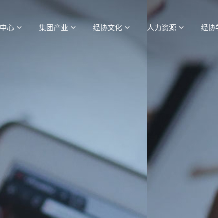
中心
集团产业
经协文化
人力资源
经协