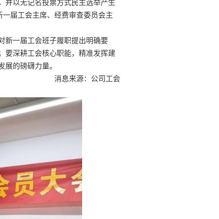
，并以无记名投票方式民主选举产生
新一届工会主席、经费审查委员会主
对新一届工会班子履职提出明确要
；要深耕工会核心职能，精准发挥建
发展的磅礴力量。
消息来源：公司工会