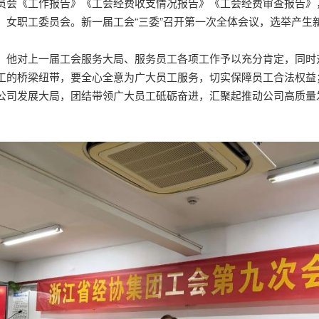
员会《工作报告》《工会经费收支情况报告》《工会经费审查报告》
、女职工委员会。新一届工会“三委”召开第一次全体会议，选举产生
。他对上一届工会服务大局、服务员工各项工作予以充分肯定，同时
工的桥梁纽带，要全心全意为广大员工服务，切实保障员工合法权益
公司发展大局，团结带领广大员工砥砺奋进，汇聚起推动公司高质量