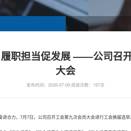
 履职担当促发展 ——公司召
大会
发布时间：2026-07-09 阅读次数：197次
奋进合力，7月7日，公司召开工会第九次会员大会进行工会换届选