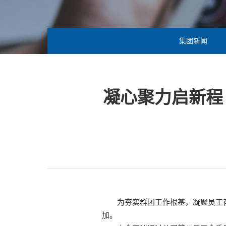
集团新闻
凝心聚力启新程
为夯实群团工作根基，凝聚员工
加。