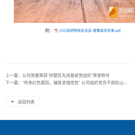
附：
沙丘投研院校友总会-理事成员名单.pdf
上一篇：公司党委荣获“拱墅区先进基层党组织”荣誉称号
下一篇：“传承红色基因，锤炼坚强党性” 公司组织党员干部赴山西
考察
返回列表