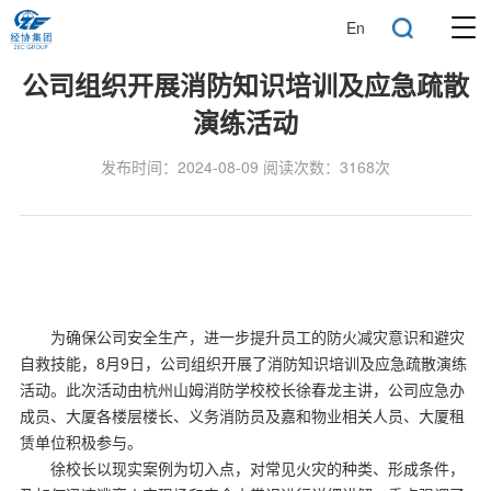
En
公司组织开展消防知识培训及应急疏散
演练活动
发布时间：2024-08-09 阅读次数：3168次
为确保公司安全生产，进一步提升员工的防火减灾意识和避灾
自救技能，8月9日，公司组织开展了消防知识培训及应急疏散演练
活动。此次活动由杭州山姆消防学校校长徐春龙主讲，公司应急办
成员、大厦各楼层楼长、义务消防员及嘉和物业相关人员、大厦租
赁单位积极参与。
徐校长以现实案例为切入点，对常见火灾的种类、形成条件，