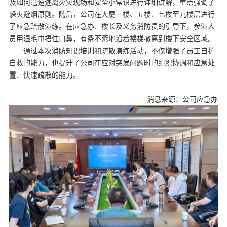
及如何迅速逃离火灾现场和安全小常识进行详细讲解，重点强调了
躲火避烟原则。随后，公司在大厦一楼、五楼、七楼至九楼层进行
了应急疏散演练。在应急办、楼长及义务消防员的引导下，参演人
员用湿毛巾捂住口鼻，有条不紊地沿着楼梯撤离到楼下安全区域。
通过本次消防知识培训和疏散演练活动，不仅增强了员工自护
自救的能力，也提升了公司在应对突发问题时的组织协调和应急处
置、快速疏散的能力。
消息来源：公司应急办