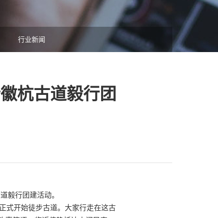
行业新闻
行徽杭古道毅行团
古道毅行团建活动。
后正式开始徒步古道。大家行走在这古