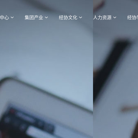
中心
集团产业
经协文化
人力资源
经协