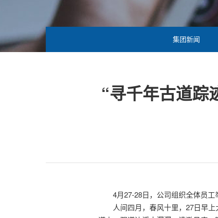
集团新闻
“寻千年古道踪
4月27-28日，公司组织全体
人间四月，春风十里，27日早